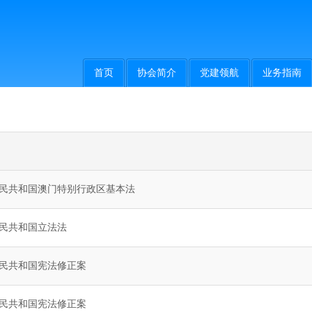
首页
协会简介
党建领航
业务指南
民共和国澳门特别行政区基本法
民共和国立法法
民共和国宪法修正案
民共和国宪法修正案