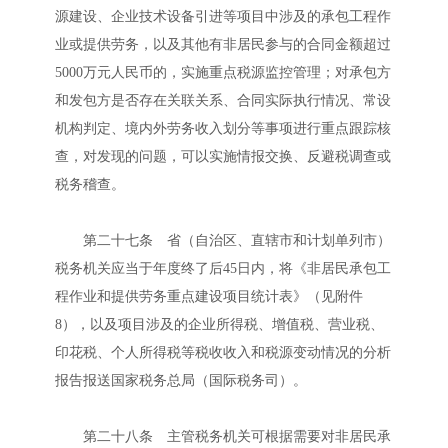
源建设、企业技术设备引进等项目中涉及的承包工程作
业或提供劳务，以及其他有非居民参与的合同金额超过
5000万元人民币的，实施重点税源监控管理；对承包方
和发包方是否存在关联关系、合同实际执行情况、常设
机构判定、境内外劳务收入划分等事项进行重点跟踪核
查，对发现的问题，可以实施情报交换、反避税调查或
税务稽查。
第二十七条 省（自治区、直辖市和计划单列市）
税务机关应当于年度终了后45日内，将《非居民承包工
程作业和提供劳务重点建设项目统计表》（见附件
8），以及项目涉及的企业所得税、增值税、营业税、
印花税、个人所得税等税收收入和税源变动情况的分析
报告报送国家税务总局（国际税务司）。
第二十八条 主管税务机关可根据需要对非居民承