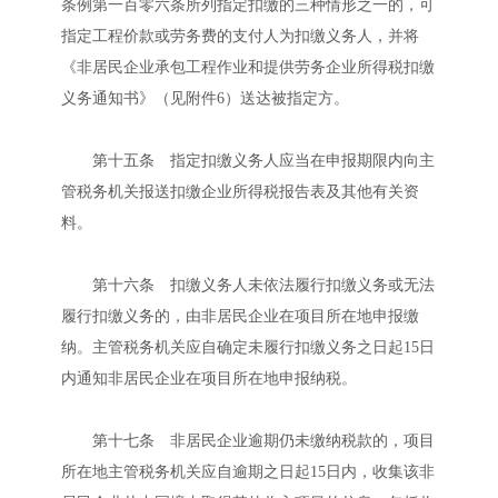
条例第一百零六条所列指定扣缴的三种情形之一的，可
指定工程价款或劳务费的支付人为扣缴义务人，并将
《非居民企业承包工程作业和提供劳务企业所得税扣缴
义务通知书》（见附件6）送达被指定方。
第十五条 指定扣缴义务人应当在申报期限内向主
管税务机关报送扣缴企业所得税报告表及其他有关资
料。
第十六条 扣缴义务人未依法履行扣缴义务或无法
履行扣缴义务的，由非居民企业在项目所在地申报缴
纳。主管税务机关应自确定未履行扣缴义务之日起15日
内通知非居民企业在项目所在地申报纳税。
第十七条 非居民企业逾期仍未缴纳税款的，项目
所在地主管税务机关应自逾期之日起15日内，收集该非