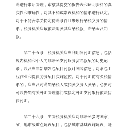
遇进行事后管理，审核其提交的报告表和证明资料的真
实性和准确性，对其不构成常设机构的情形进行认定。
对于不符合享受协定待遇条件且未履行纳税义务的情
形，税务机关应该依法追缴其应纳税款、滞纳金及罚
款。
第二十五条 税务机关应当利用售付汇信息，包括
境内机构和个人向非居民支付服务贸易款项的历史记
录，以及当年新增发包项目付款计划等信息，对承包工
程作业和提供劳务项目实施监控。对于付汇前有欠税情
形的，应当及时通知纳税人或扣缴义务人缴纳，必要时
可以告知有关外汇管理部门或指定外汇支付银行依法暂
停付汇。
第二十六条 主管税务机关应对非居民参与国家、
省、地市级重点建设项目，包括城市基础设施建设、能