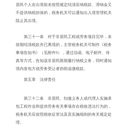
居民个人在出境前未按照规定结清应纳税款、滞纳金又
不提供纳税担保的，税务机关可以通知出入境管理机关
阻止其出境。
第三十一条 对于非居民工程或劳务项目完毕，未
按期结清税款并已离境的，主管税务机关可制作《税务
事项告知书》（见附件9），通过信函、电子邮件、传
真等方式，告知该非居民限期履行纳税义务，同时通知
境内发包方或劳务受让者协助追缴税款。
第五章 法律责任
第三十二条 非居民、扣缴义务人或代理人实施承
包工程作业和提供劳务有关事项存在税收违法行为的，
税务机关应按照税收征管法及其实施细则的有关规定处
理。