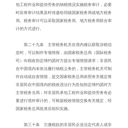
包工程作业和提供劳务的纳税情况实施税务审计，必要
时应将审计结果及时传递给同级国家税务局或地方税务
局。税务审计可以采取国家税务局、地方税务局联合审
计的方式进行。
第二十九条 主管税务机关在境内难以获取涉税信
息时，可以制作专项情报，由国家税务总局（国际税务
司）向税收协定缔约国对方提出专项情报请求；非居民
在中国境内未依法履行纳税义务的，主管税务机关可制
作自动或自发情报，提交国家税务总局依照有关规定将
非居民在中国境内的税收违法行为告知协定缔约国对方
主管税务当局；对非居民承包工程作业和提供劳务有必
要进行境外审计的，可根据税收情报交换有关规定，经
国家税务总局批准后组织实施。
第三十条 欠缴税款的非居民企业法定代表人或非