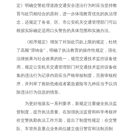
定》明确交警处理道路交通安全违法行为时应当坚持教
育与处罚相结合的原则，进一步体现教育优先的执法理
念，还规定了各省、区、市公安机关交通管理部门可以
根据实际确定适用口头警告的具体范围和实施办法。
《程序规定》增加了对加处罚款上限的规定，杜绝
了高额“滞纳金”，明确了执法教育的操作性规定，强化
法律效果与社会效果的统一，规范交通技术监控设备使
用，规定公安机关交通管理部门对交通技术监控设备收
集的违法行为记录内容应当严格审核制度，完善审核程
序，并列举了救助危难或者紧急避险等九种应当予以消
除违法行为信息的情形。
为更好地落实一系列要求，新规定注重健全执法监
督制度，提升执法质量。在加强执法监督和科学考核评
价交警执勤执法工作方面，提出了制度性规定：在交警
队、车管所及重点业务岗位建立值日警官和法制员制