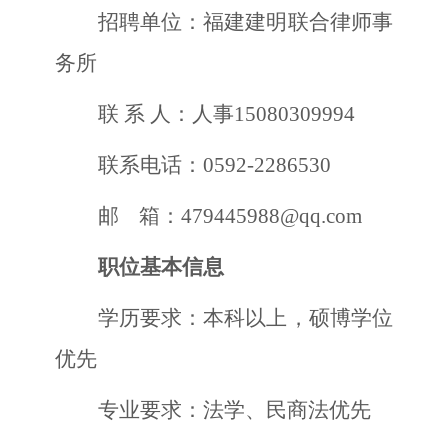
招聘单位：福建建明联合律师事
务所
联
系
人：
人事
15080309994
联系电话：
0592-22
86530
邮
箱：
479445988
@qq.com
职位基本信息
学历要求：本科以上，硕博学位
优先
专业要求：法学、民商法优先