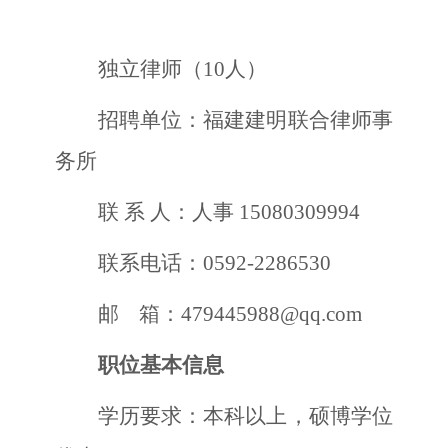
独立律师（
10人
）
招聘单位：福建建明联合律师事
务所
联
系
人：
人事
15080309994
联系电话：
0592-228
6530
邮
箱：
479445988
@qq.com
职位基本信息
学历要求：本科以上，硕博学位