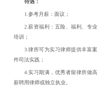
待遇：
1.
参考月薪：面议
；
2.
薪资福利：五险、福利、专业
培训
；
3.
律所可为实习律师提供丰富案
件司法实践；
4.
实习期满，优秀者留律所做高
薪聘用律师或独立执业。