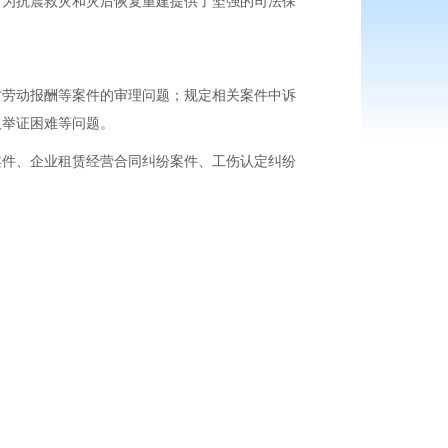
，为抗震救灾和灾后恢复重建提供了坚强的司法保
劳动报酬等案件的审理问题；规定相关案件中诉
人举证困难等问题。
件、企业租赁经营合同纠纷案件、工伤认定纠纷