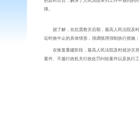
的及时出台，解决了人民法院审判工作中遇到的
障。
据了解，在抗震救灾后期，最高人民法院及时发
讼时效中止的具体情形，强调慎用强制执行措施
在恢复重建阶段，最高人民法院及时就涉灾房屋
案件、不服行政机关行政处罚纠纷案件以及执行