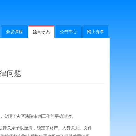
会议课程
公告中心
网上办事
综合动态
律问题
题，实现了灾区法院审判工作的平稳过渡。
法律关系予以厘清，稳定了财产、人身关系。文件