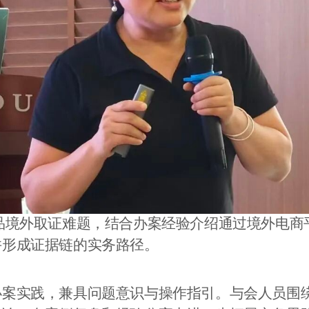
品境外取证难题，结合办案经验介绍通过境外电商
并形成证据链的实务路径。
办案实践，兼具问题意识与操作指引。与会人员围