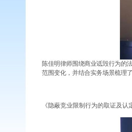
陈佳明律师围绕商业诋毁行为的
范围变化，并结合实务场景梳理
《隐蔽竞业限制行为的取证及认