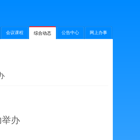
会议课程
公告中心
网上办事
综合动态
办
功举办