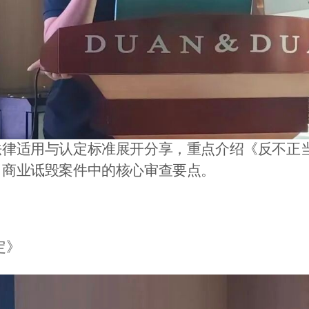
法律适用与认定标准展开分享，重点介绍《反不正
了商业诋毁案件中的核心审查要点。
定》