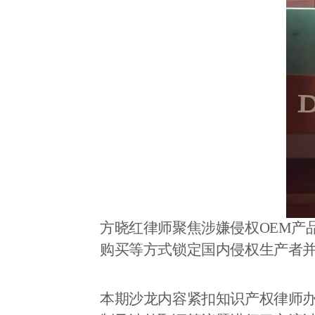
方晓红律师聚焦涉嫌侵权
OEM
产
购买等方式锁定国内侵权生产者
本期沙龙内容紧扣知识产权律师