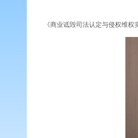
《商业诋毁司法认定与侵权维权