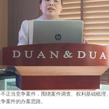
号不正当竞争案件，围绕案件调查、权利基础梳理
竞争案件的办案思路。