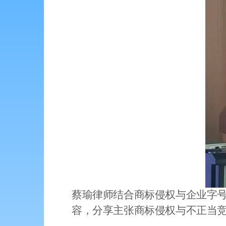
蔡瑜律师结合商标侵权与企业字
容，分享主张商标侵权与不正当