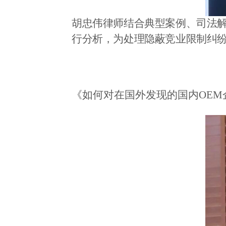
胡忠伟律师结合典型案例、司法
行分析，为处理隐蔽竞业限制纠
《如何对在国外发现的国内
OEM