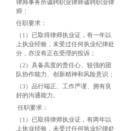
律师事务所诚聘职业律师诚聘职业律
师：
任职要求：
（
1
）已取得律师执业证，有一年以
上执业经验，未受过任何执业纪律处
分，亦没有正在受理的投诉；
（
2
）具备高度的责任心、较强的团
队协作能力、创新精神和风险意识；
（
3
）品行端正、工作严谨、拥有良
好的沟通能力。
任职要求：
（
1
）已取得律师执业证，有两年以
上执业经验，未受过任何执业纪律处